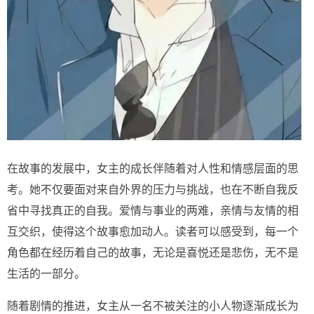
在故事的发展中，女主的成长伴随着对人性和情感层面的思
考。她不仅要面对来自外界的压力与挑战，也在不断自我反
省中寻找真正的自我。爱情与事业的两难，亲情与友情的相
互交织，使得这个故事愈加动人。读者可以感受到，每一个
角色都在经历着自己的故事，无论是喜悦还是悲伤，无不是
生活的一部分。
随着剧情的推进，女主从一名不被关注的小人物逐渐成长为