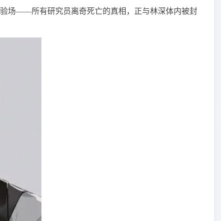
验场——所有研究员离奇死亡的真相，正与林深体内被封