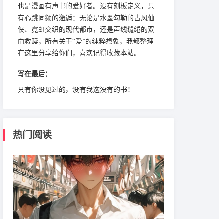
也是漫画有声书的爱好者。没有刻板定义，只
有心跳同频的邂逅：无论是水墨勾勒的古风仙
侠、霓虹交织的现代都市，还是声线缱绻的双
向救赎，所有关于“爱”的纯粹想象，我都整理
在这里分享给你们，喜欢记得收藏本站。
写在最后：
只有你没见过的，没有我这没有的书！
热门阅读