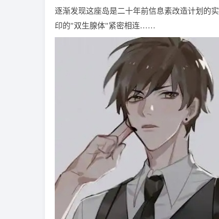
逐渐发现这座岛是二十年前信息素改造计划的实
印的"双生腺体"紧密相连……