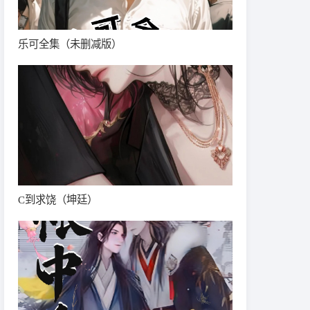
乐可全集（未删减版）
C到求饶（坤廷）