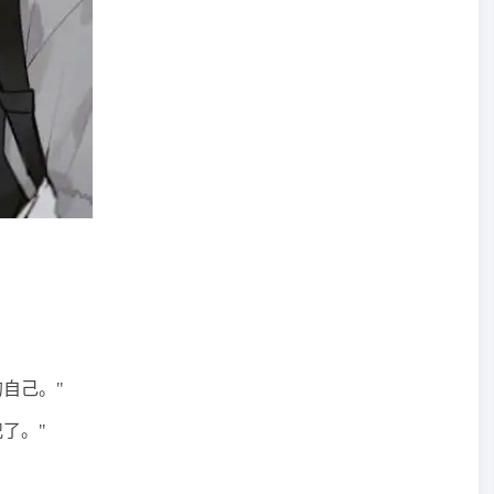
自己。"
了。"