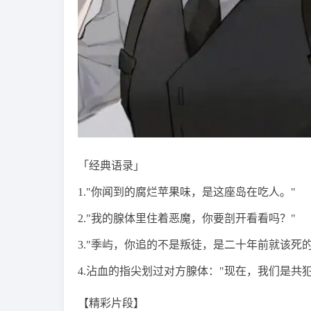
「经典语录」
1."你闻到的腐烂苹果味，是这座岛在吃人。"
2."我的腺体里住着恶魔，你要剖开看看吗？"
3."季屿，你追的不是叛徒，是二十年前就该死的
4.沾血的指尖划过对方腺体："现在，我们是共犯
【精彩片段】