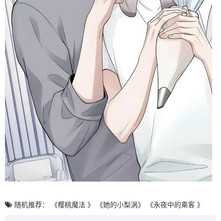
随机推荐：
《樱桃魔法 》
《她的小梨涡》
《永夜中的乘客 》