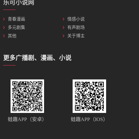
乐可小说网
青春漫画
情感小说
多元剧集
有声剧场
其他
关于博主
更多广播剧、漫画、小说
蛙趣APP（安卓）
蛙趣APP（IOS）