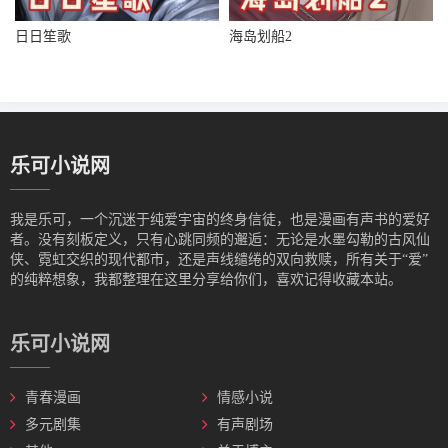
日日笙歌
海岛划船2
乐可小说网
我是‌乐可，一个沉迷于纯爱宇宙的终身信徒，也是漫画有声书的爱好
者。没有刻板定义，只有心跳同频的邂逅：无论是水墨勾勒的古风仙
侠、霓虹交织的现代都市，还是声线缱绻的双向救赎，所有关于“爱”
的纯粹想象，我都整理在这里分享给你们，喜欢记得收藏本站。
乐可小说网
青春漫画
情感小说
多元剧集
有声剧场