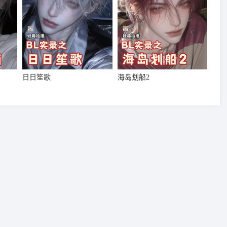
日日笙歌
海岛划船2