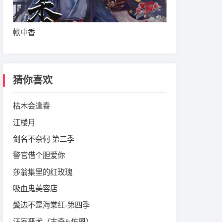
帐中香
猜你喜欢
枯木会逢春
江楼月
剑名不奈何 第二季
警官借个胆爱你
莎翁集里的红玫瑰
吸血鬼美容店
鬓边不是海棠红-第四季
汪家恶犬（古奇&佐恩）