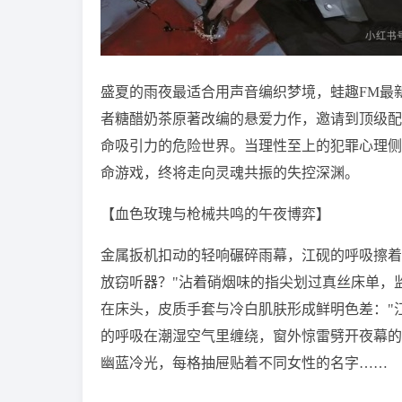
盛夏的雨夜最适合用声音编织梦境，蛙趣FM最
者糖醋奶茶原著改编的悬爱力作，邀请到顶级配
命吸引力的危险世界。当理性至上的犯罪心理侧
命游戏，终将走向灵魂共振的失控深渊。
【血色玫瑰与枪械共鸣的午夜博弈】
金属扳机扣动的轻响碾碎雨幕，江砚的呼吸擦着
放窃听器？"沾着硝烟味的指尖划过真丝床单，
在床头，皮质手套与冷白肌肤形成鲜明色差："
的呼吸在潮湿空气里缠绕，窗外惊雷劈开夜幕的
幽蓝冷光，每格抽屉贴着不同女性的名字……