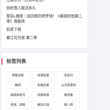
你的雪人能活多久
禁忌x救赎｜双向暗恋修罗场！《美丽的他第二
季》高能续
别丢下我
春江花月夜-第二季
标签列表
勇敢说爱
谈酒说爱
安息日
解药
先婚后爱
山河表里同
人：褚桓与南
烟袋斜街号
纯爱物语
眷思量
山
老爸，快跑
春风烂漫
第八感