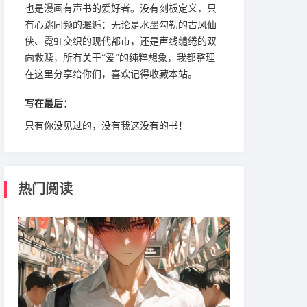
也是漫画有声书的爱好者。没有刻板定义，只
有心跳同频的邂逅：无论是水墨勾勒的古风仙
侠、霓虹交织的现代都市，还是声线缱绻的双
向救赎，所有关于“爱”的纯粹想象，我都整理
在这里分享给你们，喜欢记得收藏本站。
写在最后：
只有你没见过的，没有我这没有的书！
热门阅读