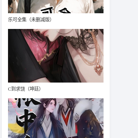
乐可全集（未删减版）
C到求饶（坤廷）