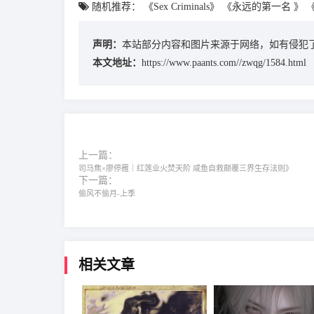
随机推荐：
《Sex Criminals》
《永远的第一名 》
《
声明：
本站部分内容和图片来源于网络，如有侵犯了
本文地址：
https://www.paants.com//zwqg/1584.html
上一篇：
司马焦×廖停雁｜红莲业火焚天阶 咸鱼自救颠覆三界生存法则》
下一篇：
偷风不偷月-上季
相关文章