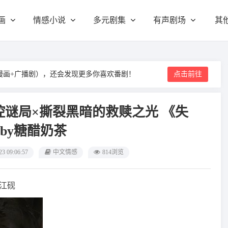
画
情感小说
多元剧集
有声剧场
其
漫画+广播剧），还会发现更多你喜欢番剧！
点击前往
控谜局×撕裂黑暗的救赎之光 《失
by糖醋奶茶
23 09:06:57
中文情感
814浏览
江砚