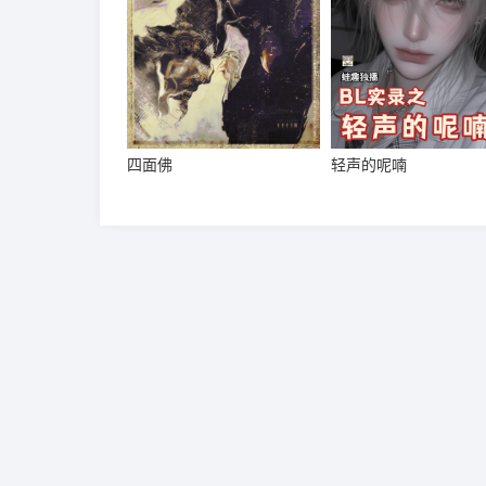
四面佛
轻声的呢喃