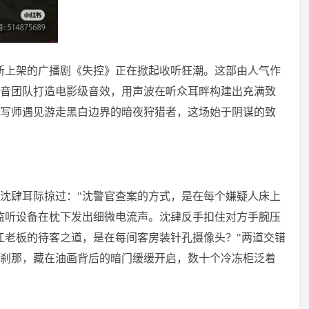
新上架的广播剧《失控》正在掀起收听狂潮。这部由人气作
音团队打造电影级音效，用声波在听众耳畔构建出充满致
写师遇见游走黑白边界的暗夜狩猎者，这场始于阴谋的致
沈肆耳际掠过："沈警官查案的方式，是在每个嫌疑人床上
监听设备在枕下发出细微电流声。沈肆反手扣住对方手腕压
江老板的待客之道，是在每间客房装针孔摄像头？"两道交错
刹那，藏在油画背后的暗门缓缓开启，数十个冷冻柜泛着