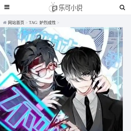
网站首页
>
TAG: 妒烈成性
>