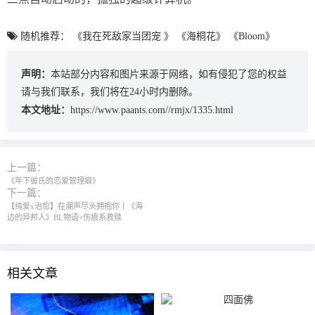
随机推荐：
《我在死敌家当团宠 》
《海桐花》
《Bloom》
声明：
本站部分内容和图片来源于网络，如有侵犯了您的权益
请与我们联系，我们将在24小时内删除。
本文地址：
https://www.paants.com//rmjx/1335.html
上一篇：
《年下彼氏的恋爱管理癖》‌
下一篇：
【纯爱x治愈】在潮声尽头拥抱你丨《海
边的异邦人》BL物语×伤痕系救赎
相关文章