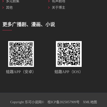
多元剧集
有声剧场
其他
关于博主
更多广播剧、漫画、小说
蛙趣APP（安卓）
蛙趣APP（IOS）
Copyright 乐可小说网©
桂ICP备2025057909号
XML地图