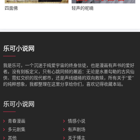
四面佛
轻声的呢喃
乐可小说网
我是‌乐可，一个沉迷于纯爱宇宙的终身信徒，也是漫画有声书的爱好
者。没有刻板定义，只有心跳同频的邂逅：无论是水墨勾勒的古风仙
侠、霓虹交织的现代都市，还是声线缱绻的双向救赎，所有关于“爱”
的纯粹想象，我都整理在这里分享给你们，喜欢记得收藏本站。
乐可小说网
青春漫画
情感小说
多元剧集
有声剧场
其他
关于博主