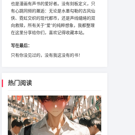
也是漫画有声书的爱好者。没有刻板定义，只
有心跳同频的邂逅：无论是水墨勾勒的古风仙
侠、霓虹交织的现代都市，还是声线缱绻的双
向救赎，所有关于“爱”的纯粹想象，我都整理
在这里分享给你们，喜欢记得收藏本站。
写在最后：
只有你没见过的，没有我这没有的书！
热门阅读