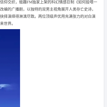
信仰交织，蛙趣FM独家上架的科幻情感巨制《如何投喂一
改编的广播剧，以独特的双男主视角展开人类存亡史诗，
抉择演绎得淋漓尽致。两位顶级声优用充满张力的对白演
来世界。