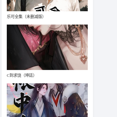
乐可全集（未删减版）
C到求饶（坤廷）