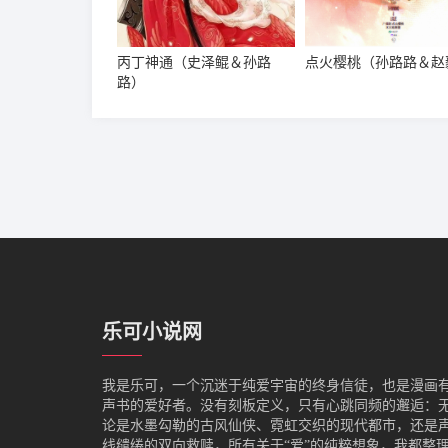
丙丁神通（史泽鲲＆孙路
点火樱桃（孙路路＆赵
路）
乐可小说网
我是‌乐可，一个沉迷于纯爱宇宙的终身信徒，也是漫画
声书的爱好者。没有刻板定义，只有心跳同频的邂逅：
论是水墨勾勒的古风仙侠、霓虹交织的现代都市，还是
线缱绻的双向救赎，所有关于“爱”的纯粹想象，我都整