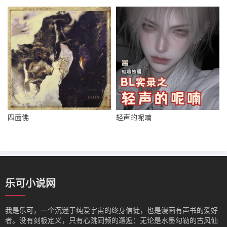
四面佛
轻声的呢喃
乐可小说网
我是‌乐可，一个沉迷于纯爱宇宙的终身信徒，也是漫画有声书的爱好
者。没有刻板定义，只有心跳同频的邂逅：无论是水墨勾勒的古风仙