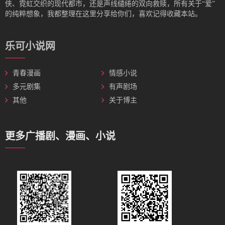
侠、霓虹交织的现代都市，还是声线缱绻的双向救赎，所有关于“爱”
的纯粹想象，我都整理在这里分享给你们，喜欢记得收藏本站。
乐可小说网
青春漫画
情感小说
多元剧集
有声剧场
其他
关于博主
更多广播剧、漫画、小说