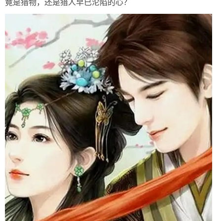
竟是猎物，还是猎人早已沦陷的心？