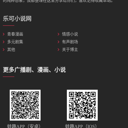
的纯粹想象，我都整理在这里分享给你们，喜欢记得收藏本站。
乐可小说网
青春漫画
情感小说
多元剧集
有声剧场
其他
关于博主
更多广播剧、漫画、小说
蛙趣APP（安卓）
蛙趣APP（IOS）