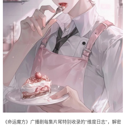
《命运魔方》广播剧每集片尾特别收录的"维度日志"，解密