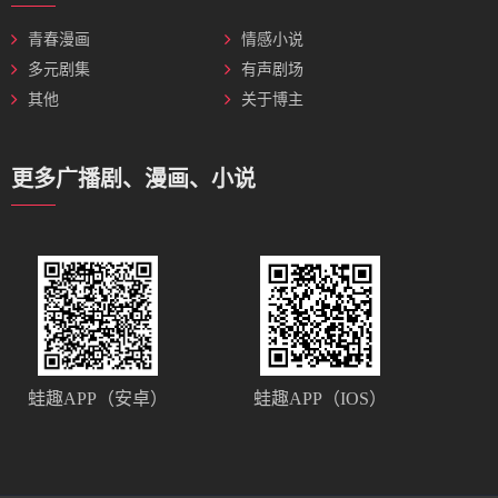
青春漫画
情感小说
多元剧集
有声剧场
其他
关于博主
更多广播剧、漫画、小说
蛙趣APP（安卓）
蛙趣APP（IOS）