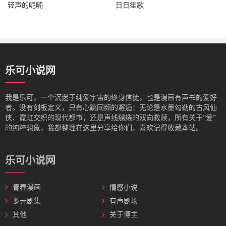
轻声的呢喃
日日笙歌
乐可小说网
我是‌乐可，一个沉迷于纯爱宇宙的终身信徒，也是漫画有声书的爱好
者。没有刻板定义，只有心跳同频的邂逅：无论是水墨勾勒的古风仙
侠、霓虹交织的现代都市，还是声线缱绻的双向救赎，所有关于“爱”
的纯粹想象，我都整理在这里分享给你们，喜欢记得收藏本站。
乐可小说网
青春漫画
情感小说
多元剧集
有声剧场
其他
关于博主