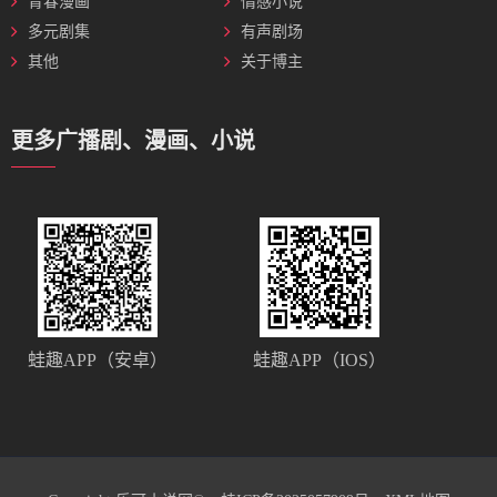
青春漫画
情感小说
多元剧集
有声剧场
其他
关于博主
更多广播剧、漫画、小说
蛙趣APP（安卓）
蛙趣APP（IOS）