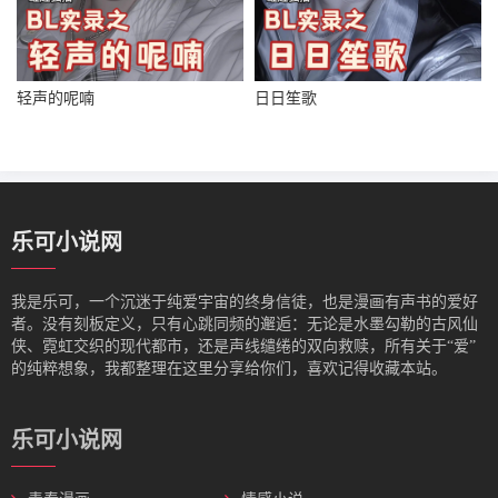
轻声的呢喃
日日笙歌
乐可小说网
我是‌乐可，一个沉迷于纯爱宇宙的终身信徒，也是漫画有声书的爱好
者。没有刻板定义，只有心跳同频的邂逅：无论是水墨勾勒的古风仙
侠、霓虹交织的现代都市，还是声线缱绻的双向救赎，所有关于“爱”
的纯粹想象，我都整理在这里分享给你们，喜欢记得收藏本站。
乐可小说网