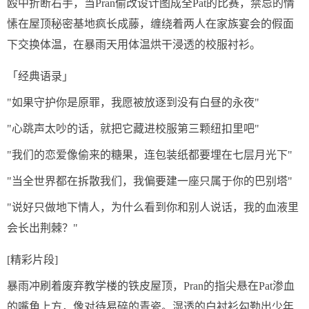
殴中折断右手，当Pran偷改设计图成全Pat的比赛，禁忌的情
愫在屋顶秘密基地疯长成藤，缠绕着两人在家族宴会的假面
下交换体温，在暴雨天用体温烘干浸透的校服衬衫。
「经典语录」
"如果守护你是原罪，我愿被放逐到没有白昼的永夜"
"心跳声太吵的话，就把它藏进校服第三颗纽扣里吧"
"我们的恋爱像偷来的糖果，连包装纸都要埋在七层月光下"
"当全世界都在拆散我们，我偏要建一座只属于你的巴别塔"
"说好只做地下情人，为什么看到你和别人说话，我的血液里
会长出荆棘？"
[精彩片段]
暴雨冲刷着废弃教学楼的铁皮屋顶，Pran的指尖悬在Pat渗血
的嘴角上方，像对待易碎的青瓷。湿透的白衬衫勾勒出少年