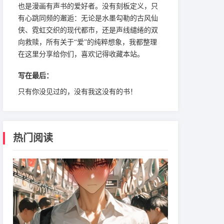
也是漫画有声书的爱好者。没有刻板定义，只
有心跳同频的邂逅：无论是水墨勾勒的古风仙
侠、霓虹交织的现代都市，还是声线缱绻的双
向救赎，所有关于“爱”的纯粹想象，我都整理
在这里分享给你们，喜欢记得收藏本站。
写在最后：
只有你没见过的，没有我这没有的书！
热门阅读