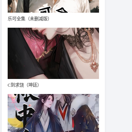
乐可全集（未删减版）
C到求饶（坤廷）