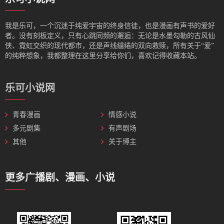
我是‌乐可，一个沉迷于纯爱宇宙的终身信徒，也是漫画有声书的爱好
者。没有刻板定义，只有心跳同频的邂逅：无论是水墨勾勒的古风仙
侠、霓虹交织的现代都市，还是声线缱绻的双向救赎，所有关于“爱”
的纯粹想象，我都整理在这里分享给你们，喜欢记得收藏本站。
乐可小说网
青春漫画
情感小说
多元剧集
有声剧场
其他
关于博主
更多广播剧、漫画、小说