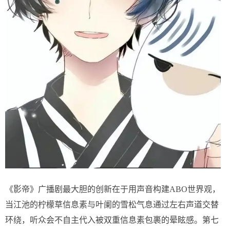
《影帝》广播剧最大胆的创新在于用声音构建ABO世界观，
当江池的柠檬草信息素与叶阑的雪松气息通过左右声道交替
环绕，听众会不自主代入被双重信息素包裹的晕眩感。第七