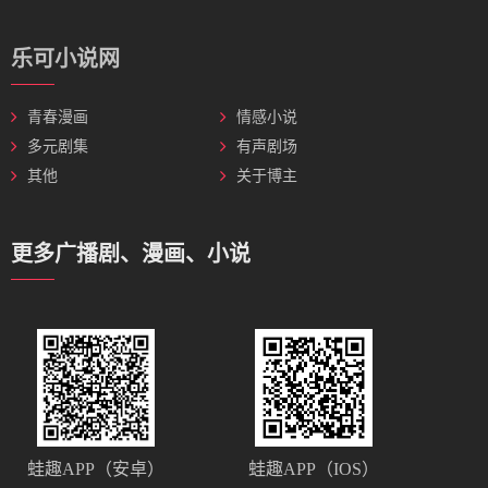
乐可小说网
青春漫画
情感小说
多元剧集
有声剧场
其他
关于博主
更多广播剧、漫画、小说
蛙趣APP（安卓）
蛙趣APP（IOS）