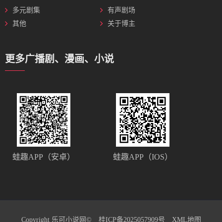
多元剧集
有声剧场
其他
关于博主
更多广播剧、漫画、小说
蛙趣APP（安卓）
蛙趣APP（IOS）
Copyright 乐可小说网©
桂ICP备2025057909号
XML地图