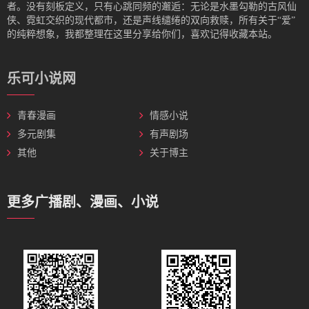
者。没有刻板定义，只有心跳同频的邂逅：无论是水墨勾勒的古风仙
侠、霓虹交织的现代都市，还是声线缱绻的双向救赎，所有关于“爱”
的纯粹想象，我都整理在这里分享给你们，喜欢记得收藏本站。
乐可小说网
青春漫画
情感小说
多元剧集
有声剧场
其他
关于博主
更多广播剧、漫画、小说