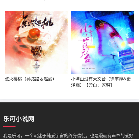
点火樱桃（孙路路＆赵毅）
小潭山没有天文台（徐宇隆&史
泽鲲）【旁白：家明】
乐可小说网
我是‌乐可，一个沉迷于纯爱宇宙的终身信徒，也是漫画有声书的爱好