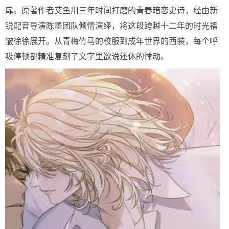
扉。原著作者艾鱼用三年时间打磨的青春暗恋史诗，经由新
锐配音导演陈墨团队倾情演绎，将这段跨越十二年的时光褶
皱徐徐展开。从青梅竹马的校服到成年世界的西装，每个呼
吸停顿都精准复刻了文字里欲说还休的悸动。