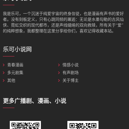
我是‌乐可，一个沉迷于纯爱宇宙的终身信徒，也是漫画有声书的爱好
者。没有刻板定义，只有心跳同频的邂逅：无论是水墨勾勒的古风仙
侠、霓虹交织的现代都市，还是声线缱绻的双向救赎，所有关于“爱”
的纯粹想象，我都整理在这里分享给你们，喜欢记得收藏本站。
乐可小说网
青春漫画
情感小说
多元剧集
有声剧场
其他
关于博主
更多广播剧、漫画、小说