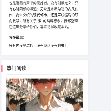
也是漫画有声书的爱好者。没有刻板定义，只
有心跳同频的邂逅：无论是水墨勾勒的古风仙
侠、霓虹交织的现代都市，还是声线缱绻的双
向救赎，所有关于“爱”的纯粹想象，我都整理
在这里分享给你们，喜欢记得收藏本站。
写在最后：
只有你没见过的，没有我这没有的书！
热门阅读