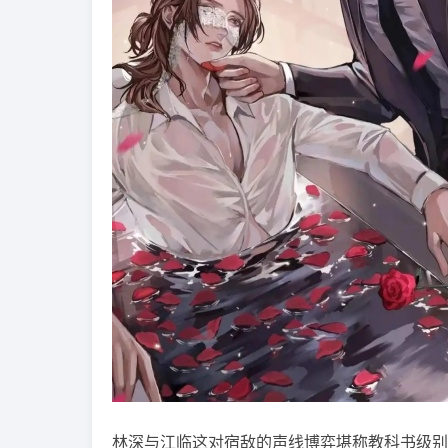
林深与江临这对宿敌的声线博弈堪称教科书级别