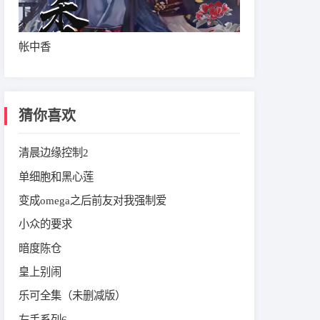
帐中香
猜你喜欢
清晨边缘控制2
单细胞和黑心莲
变成omega之后前友对我强制爱
小众的要求
暗度陈仓
皇上别闹
乐可全集（未删减版）
左手系列6