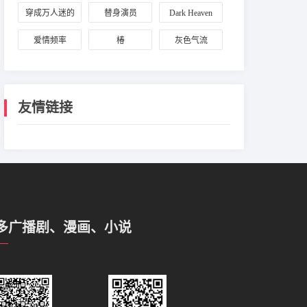
恩计划
穿成万人迷的
替身演员
Dark Heaven
炮灰竹马
爱情频率
椿
灰色气流
友情链接
多广播剧、漫画、小说