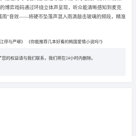
的博弈戏码通过环绕立体声呈现，听众能清晰感知到麦克
属雨"音效——将硬币坠落声混入雨滴敲击玻璃的频段，精准
江停与严峫》
《你能推荐几本好看的韩国爱情小说吗?》
您的权益请与我们联系，我们将在24小时内删除。