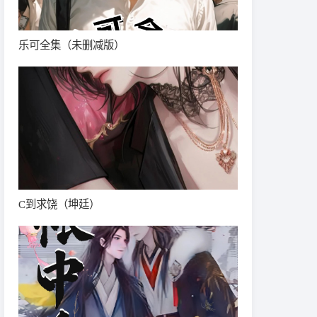
乐可全集（未删减版）
C到求饶（坤廷）