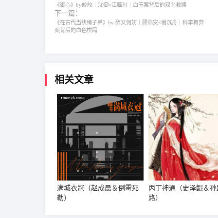
《御心》by皎皎｜沈御×江临川｜血玉案背后的双向救赎
下一篇：
《在古代当纨绔子弟》by 醉又何妨｜顾临安×谢沉舟｜科举舞弊
案背后的血色棋局
相关文章
满城衣冠（赵成晨＆倒霉死
丙丁神通（史泽鲲＆孙
勒）
路）