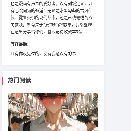
也是漫画有声书的爱好者。没有刻板定义，只
有心跳同频的邂逅：无论是水墨勾勒的古风仙
侠、霓虹交织的现代都市，还是声线缱绻的双
向救赎，所有关于“爱”的纯粹想象，我都整理
在这里分享给你们，喜欢记得收藏本站。
写在最后：
只有你没见过的，没有我这没有的书！
热门阅读