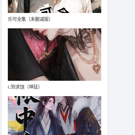
乐可全集（未删减版）
C到求饶（坤廷）