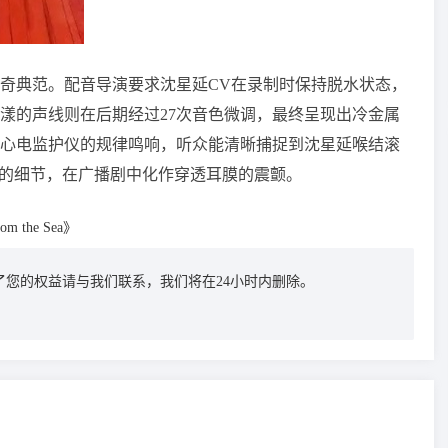
太奇典范。配音导演要求沈星延CV在录制时保持脱水状态，
漾的声线则在后期经过27次音色微调，最终呈现出冷金属
心电监护仪的规律鸣响，听众能清晰捕捉到沈星延喉结滚
"的细节，在广播剧中化作穿透耳膜的震颤。
rom the Sea》
您的权益请与我们联系，我们将在24小时内删除。