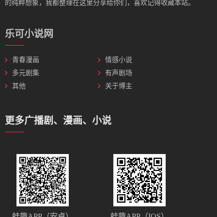
的纯粹想象，我都整理在这里分享给你们，喜欢记得收藏本站。
乐可小说网
青春漫画
情感小说
多元剧集
有声剧场
其他
关于博主
更多广播剧、漫画、小说
蛙趣APP（安卓）
蛙趣APP（IOS）