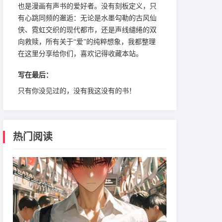
也是漫画有声书的爱好者。没有刻板定义，只
有心跳同频的邂逅：无论是水墨勾勒的古风仙
侠、霓虹交织的现代都市，还是声线缱绻的双
向救赎，所有关于“爱”的纯粹想象，我都整理
在这里分享给你们，喜欢记得收藏本站。
写在最后：
只有你没见过的，没有我这没有的书！
热门阅读