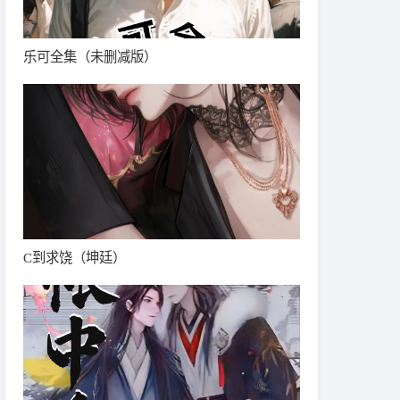
乐可全集（未删减版）
C到求饶（坤廷）