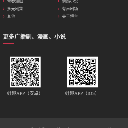
青春漫画
情感小说
多元剧集
有声剧场
其他
关于博主
更多广播剧、漫画、小说
蛙趣APP（安卓）
蛙趣APP（IOS）