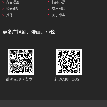
青春漫画
情感小说
多元剧集
有声剧场
其他
关于博主
更多广播剧、漫画、小说
蛙趣APP（安卓）
蛙趣APP（IOS）