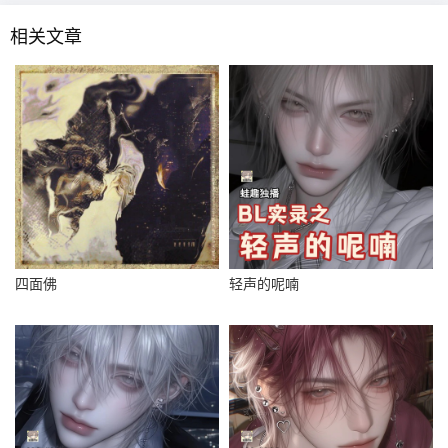
相关文章
四面佛
轻声的呢喃