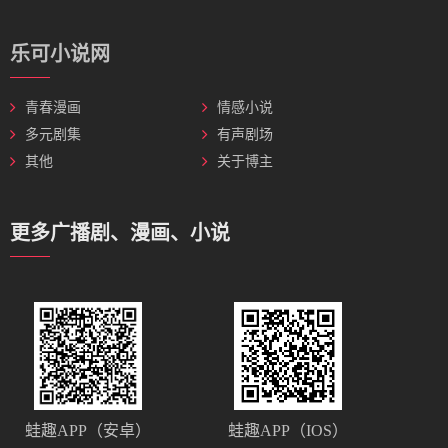
乐可小说网
青春漫画
情感小说
多元剧集
有声剧场
其他
关于博主
更多广播剧、漫画、小说
蛙趣APP（安卓）
蛙趣APP（IOS）