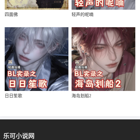
四面佛
轻声的呢喃
日日笙歌
海岛划船2
乐可小说网