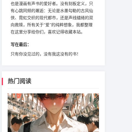
也是漫画有声书的爱好者。没有刻板定义，只
有心跳同频的邂逅：无论是水墨勾勒的古风仙
侠、霓虹交织的现代都市，还是声线缱绻的双
向救赎，所有关于“爱”的纯粹想象，我都整理
在这里分享给你们，喜欢记得收藏本站。
写在最后：
只有你没见过的，没有我这没有的书！
热门阅读