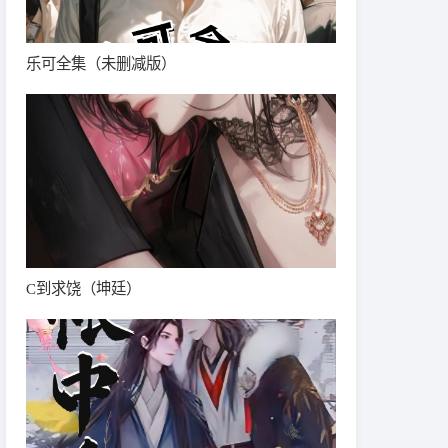
乐可全集（未删减版）
C到求饶（坤廷）