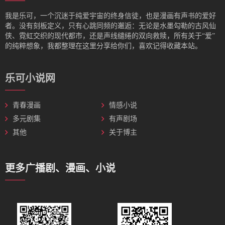
我是‌乐可，一个沉迷于纯爱宇宙的终身信徒，也是漫画有声书的爱好
者。没有刻板定义，只有心跳同频的邂逅：无论是水墨勾勒的古风仙
侠、霓虹交织的现代都市，还是声线缱绻的双向救赎，所有关于“爱”
的纯粹想象，我都整理在这里分享给你们，喜欢记得收藏本站。
乐可小说网
青春漫画
情感小说
多元剧集
有声剧场
其他
关于博主
更多广播剧、漫画、小说