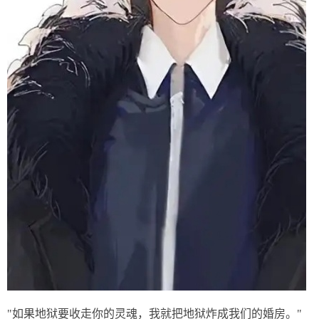
"如果地狱要收走你的灵魂，我就把地狱炸成我们的婚房。"