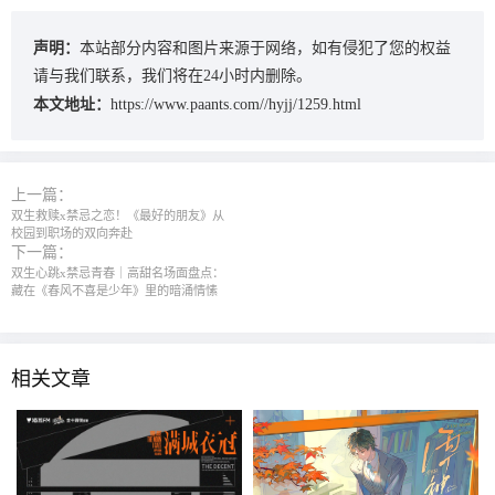
声明：
本站部分内容和图片来源于网络，如有侵犯了您的权益
请与我们联系，我们将在24小时内删除。
本文地址：
https://www.paants.com//hyjj/1259.html
上一篇：
双生救赎x禁忌之恋！《最好的朋友》从
校园到职场的双向奔赴
下一篇：
双生心跳x禁忌青春｜高甜名场面盘点：
藏在《春风不喜是少年》里的暗涌情愫
相关文章