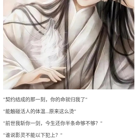
"契约结成的那一刻，你的命就归我了"
"能触碰活人的体温...原来这么烫"
"前世我斩你一剑，今生还你半条命够不够？"
"谁说影灵不能以下犯上？"