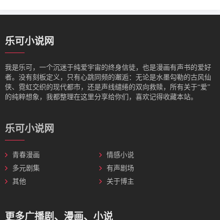
乐可小说网
我是‌乐可，一个沉迷于纯爱宇宙的终身信徒，也是漫画有声书的爱好
者。没有刻板定义，只有心跳同频的邂逅：无论是水墨勾勒的古风仙
侠、霓虹交织的现代都市，还是声线缱绻的双向救赎，所有关于“爱”
的纯粹想象，我都整理在这里分享给你们，喜欢记得收藏本站。
乐可小说网
青春漫画
情感小说
多元剧集
有声剧场
其他
关于博主
更多广播剧、漫画、小说