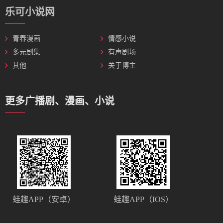
乐可小说网
青春漫画
情感小说
多元剧集
有声剧场
其他
关于博主
更多广播剧、漫画、小说
蛙趣APP（安卓）
蛙趣APP（IOS）