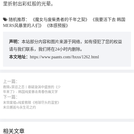
里折射出彩虹般的光晕。
随机推荐：
《魔女与废柴勇者的千年之契》
《我要活下去:韩国
MERS风暴里的人们》
《体感预报》
声明：
本站部分内容和图片来源于网络，如有侵犯了您的权益
请与我们联系，我们将在24小时内删除。
本文地址：
https://www.paants.com//hxxs/1262.html
上一篇：
救赎x禁忌之恋丨悬疑漩涡中盛放的《少
年来了》- 韩国纯爱暴击青春伤痛文学
下一篇：
末世废墟x纯爱救赎《地球尽头的温室》
末日邂逅与永生花之约
相关文章