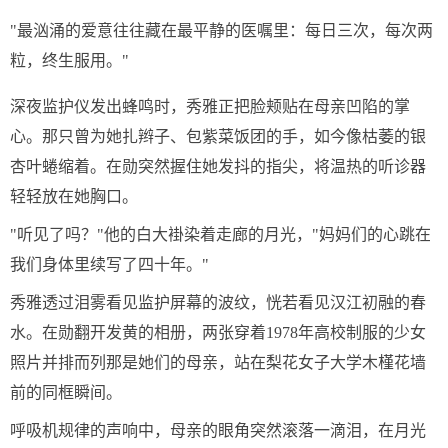
"最汹涌的爱意往往藏在最平静的医嘱里：每日三次，每次两
粒，终生服用。"
深夜监护仪发出蜂鸣时，秀雅正把脸颊贴在母亲凹陷的掌
心。那只曾为她扎辫子、包紫菜饭团的手，如今像枯萎的银
杏叶蜷缩着。在勋突然握住她发抖的指尖，将温热的听诊器
轻轻放在她胸口。
"听见了吗？"他的白大褂染着走廊的月光，"妈妈们的心跳在
我们身体里续写了四十年。"
秀雅透过泪雾看见监护屏幕的波纹，恍若看见汉江初融的春
水。在勋翻开发黄的相册，两张穿着1978年高校制服的少女
照片并排而列那是她们的母亲，站在梨花女子大学木槿花墙
前的同框瞬间。
呼吸机规律的声响中，母亲的眼角突然滚落一滴泪，在月光