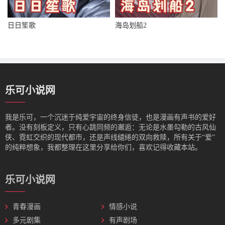
日日笙歌
海岛划船2
乐可小说网
我是‌乐可，一个沉迷于纯爱宇宙的终身信徒，也是漫画有声书的爱好
者。没有刻板定义，只有心跳同频的邂逅：无论是水墨勾勒的古风仙
侠、霓虹交织的现代都市，还是声线缱绻的双向救赎，所有关于“爱”
的纯粹想象，我都整理在这里分享给你们，喜欢记得收藏本站。
乐可小说网
青春漫画
情感小说
多元剧集
有声剧场