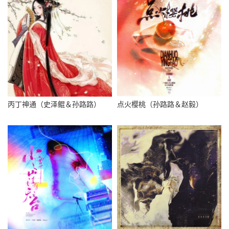
丙丁神通（史泽鲲＆孙路路）
点火樱桃（孙路路＆赵毅）