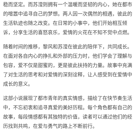
稳而坚定。而苏滢则拥有一个温暖而坚韧的内心，她在都市
的喧嚣中追寻自己的梦想。两人因一次偶然的相遇，彼此的
生活轨迹也随之改变。在日常的小事中，他们开始相互倾
诉，分享生活的喜怒哀乐，爱情的火花在不知不觉中点燃。
随着时间的推移，黎风和苏滢在彼此的陪伴下，共同成长。
在面对各自内心的挣扎和外部的压力时，他们学会了理解与
包容，爱不仅是甜蜜的，更是彼此扶持的力量。故事中充满
了对生活的思考和对爱情的深刻诠释，让人感受到在爱情中
成长的意义。
这部小说展现了都市青年的真实情感，描绘了在快节奏生活
中，不忘初衷和追寻真爱的美好历程。每个角色都有自己的
故事，每段情感都有其独特的价值，读者可以通过他们的经
历找到共鸣，在爱与勇气的路上不断前行。