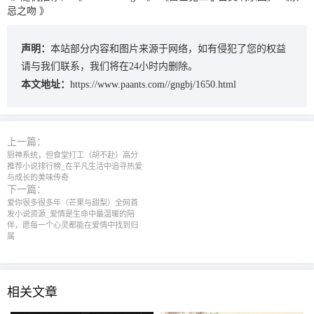
忌之吻 》
声明：
本站部分内容和图片来源于网络，如有侵犯了您的权益
请与我们联系，我们将在24小时内删除。
本文地址：
https://www.paants.com//gngbj/1650.html
上一篇：
厨神系统，但食堂打工（胡不赴）高分
推荐小说排行榜_在平凡生活中追寻热爱
与成长的美味传奇
下一篇：
爱你很多很多年（芒果与甜梨）‌全网首
发小说资源‌_爱情是生命中最温暖的陪
伴，愿每一个心灵都能在爱情中找到归
属
相关文章