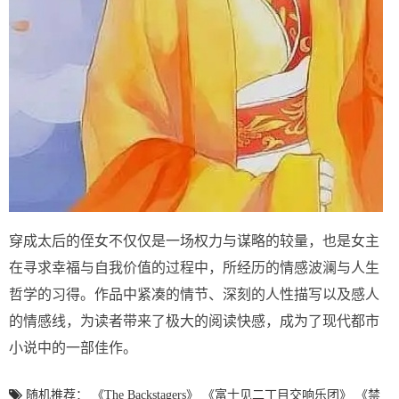
穿成太后的侄女不仅仅是一场权力与谋略的较量，也是女主
在寻求幸福与自我价值的过程中，所经历的情感波澜与人生
哲学的习得。作品中紧凑的情节、深刻的人性描写以及感人
的情感线，为读者带来了极大的阅读快感，成为了现代都市
小说中的一部佳作。
随机推荐：
《The Backstagers》
《富士见二丁目交响乐团》
《禁