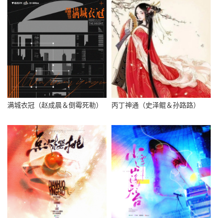
满城衣冠（赵成晨＆倒霉死勒）
丙丁神通（史泽鲲＆孙路路）