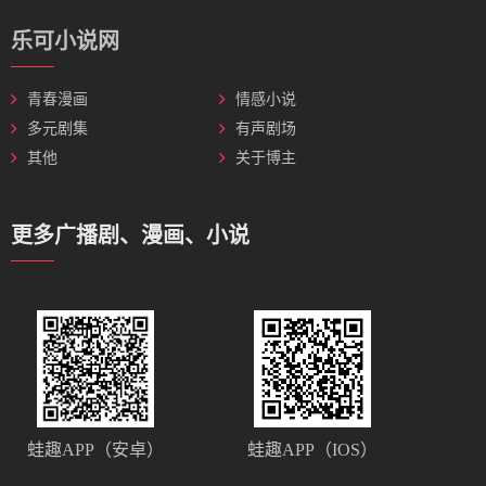
乐可小说网
青春漫画
情感小说
多元剧集
有声剧场
其他
关于博主
更多广播剧、漫画、小说
蛙趣APP（安卓）
蛙趣APP（IOS）