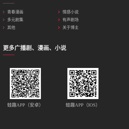
青春漫画
情感小说
多元剧集
有声剧场
其他
关于博主
更多广播剧、漫画、小说
蛙趣APP（安卓）
蛙趣APP（IOS）