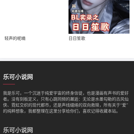
轻声的呢喃
日日笙歌
乐可小说网
我是‌乐可，一个沉迷于纯爱宇宙的终身信徒，也是漫画有声书的爱好
者。没有刻板定义，只有心跳同频的邂逅：无论是水墨勾勒的古风仙
侠、霓虹交织的现代都市，还是声线缱绻的双向救赎，所有关于“爱”
的纯粹想象，我都整理在这里分享给你们，喜欢记得收藏本站。
乐可小说网