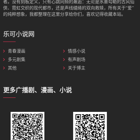
者。没有刻板定义，只有心跳同频的邂逅：无论是水墨勾勒的古风仙
侠、霓虹交织的现代都市，还是声线缱绻的双向救赎，所有关于“爱”
的纯粹想象，我都整理在这里分享给你们，喜欢记得收藏本站。
乐可小说网
青春漫画
情感小说
多元剧集
有声剧场
其他
关于博主
更多广播剧、漫画、小说