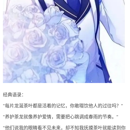
经典语录：
"每片龙涎茶叶都是活着的记忆，你敢啜饮他人的过往吗？"
"养护茶龙就像养护爱情，需要把心跳调成春雨的节奏。"
"他们说我的眼睛看不见未来，却不知我抚摸茶叶就能读到你