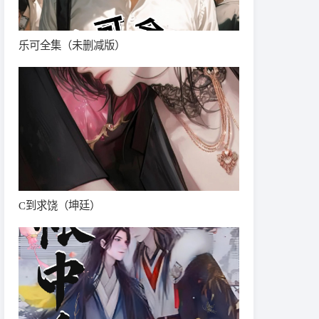
乐可全集（未删减版）
C到求饶（坤廷）