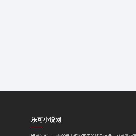
乐可小说网