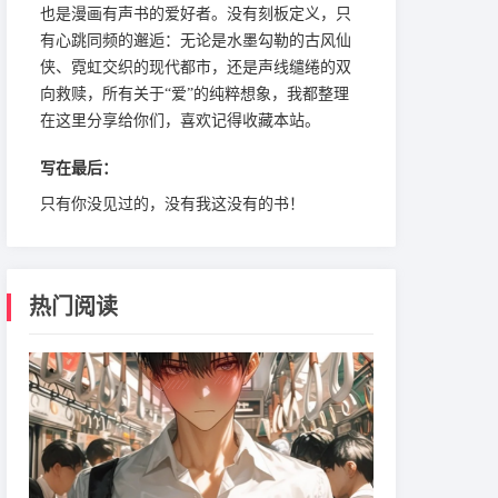
也是漫画有声书的爱好者。没有刻板定义，只
有心跳同频的邂逅：无论是水墨勾勒的古风仙
侠、霓虹交织的现代都市，还是声线缱绻的双
向救赎，所有关于“爱”的纯粹想象，我都整理
在这里分享给你们，喜欢记得收藏本站。
写在最后：
只有你没见过的，没有我这没有的书！
热门阅读