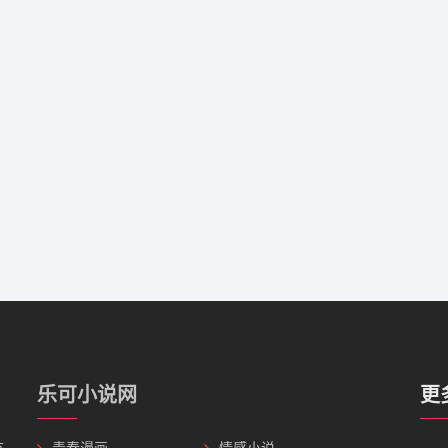
乐可小说网
更