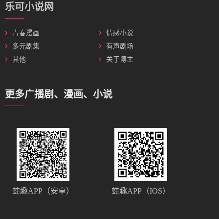
乐可小说网
青春漫画
情感小说
多元剧集
有声剧场
其他
关于博主
更多广播剧、漫画、小说
蛙趣APP（安卓）
蛙趣APP（IOS）