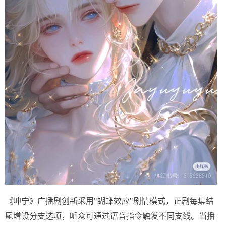
《坤宁》广播剧创新采用"蝴蝶效应"剧情模式，正剧每集结
尾增设分支选项，听众可通过语音指令触发不同支线。当播