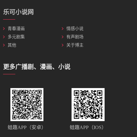
乐可小说网
青春漫画
情感小说
多元剧集
有声剧场
其他
关于博主
更多广播剧、漫画、小说
蛙趣APP（安卓）
蛙趣APP（IOS）