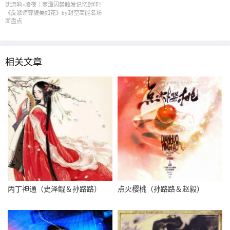
沈流响×凌夜｜寒潭囚禁触发记忆封印！
《反派师尊貌美如花》by封空高能名场
面盘点
相关文章
丙丁神通（史泽鲲＆孙路路）
点火樱桃（孙路路＆赵毅）