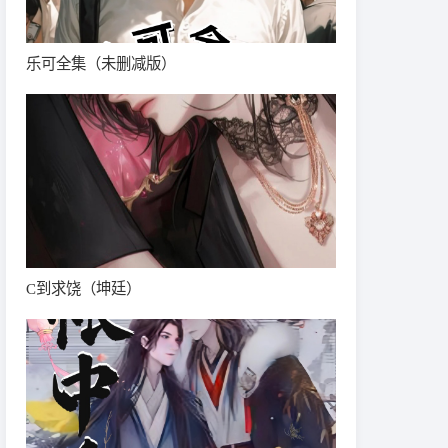
乐可全集（未删减版）
C到求饶（坤廷）