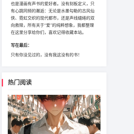
也是漫画有声书的爱好者。没有刻板定义，只
有心跳同频的邂逅：无论是水墨勾勒的古风仙
侠、霓虹交织的现代都市，还是声线缱绻的双
向救赎，所有关于“爱”的纯粹想象，我都整理
在这里分享给你们，喜欢记得收藏本站。
写在最后：
只有你没见过的，没有我这没有的书！
热门阅读