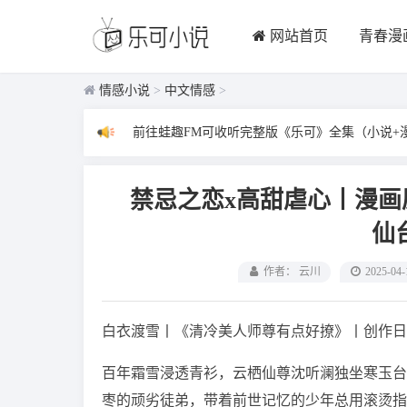
网站首页
青春漫
情感小说
>
中文情感
>
前往蛙趣FM可收听完整版《乐可》全集（小说+
禁忌之恋x高甜虐心丨漫
仙
作者： 云川
2025-04-
白衣渡雪丨《清冷美人师尊有点好撩》丨创作日期20
百年霜雪浸透青衫，云栖仙尊沈听澜独坐寒玉台
枣的顽劣徒弟，带着前世记忆的少年总用滚烫指