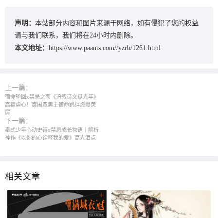
声明：
本站部分内容和图片来源于网络，如有侵犯了您的权益
请与我们联系，我们将在24小时内删除。
本文地址：
https://www.paants.com//yzrb/1261.html
上一篇：
宿命轮回x禁忌之恋《追叙诗文觅光年》
高糖虐心！泰国双男主宿命羁绊燃爆荧
屏
下一篇：
泰式少年心动史诗x禁忌成长物语｜解析
神作《以你的心诠释我的爱》高光泪点
相关文章