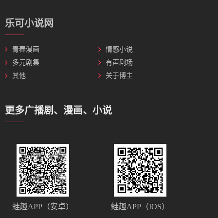
乐可小说网
青春漫画
情感小说
多元剧集
有声剧场
其他
关于博主
更多广播剧、漫画、小说
蛙趣APP（安卓）
蛙趣APP（IOS）