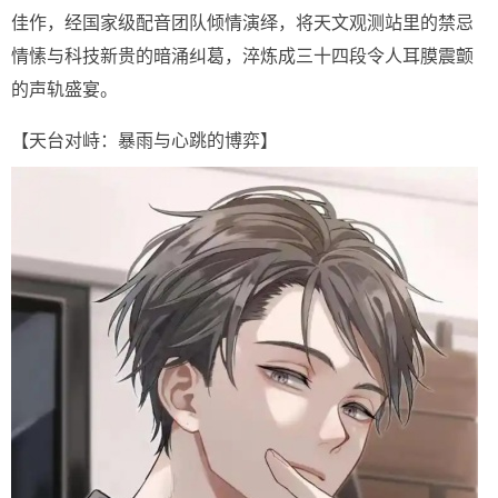
佳作，经国家级配音团队倾情演绎，将天文观测站里的禁忌
情愫与科技新贵的暗涌纠葛，淬炼成三十四段令人耳膜震颤
的声轨盛宴。
【天台对峙：暴雨与心跳的博弈】