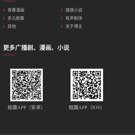
青春漫画
情感小说
多元剧集
有声剧场
其他
关于博主
更多广播剧、漫画、小说
蛙趣APP（安卓）
蛙趣APP（IOS）