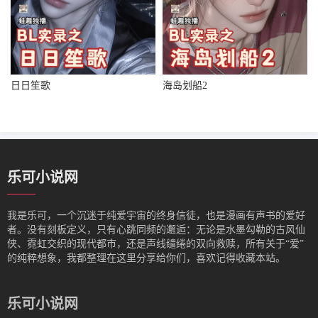
日日笙歌
海岛划船2
乐可小说网
我是‌乐可，一个沉迷于纯爱宇宙的终身信徒，也是漫画有声书的爱好
者。没有刻板定义，只有心跳同频的邂逅：无论是水墨勾勒的古风仙
侠、霓虹交织的现代都市，还是声线缱绻的双向救赎，所有关于“爱”
的纯粹想象，我都整理在这里分享给你们，喜欢记得收藏本站。
乐可小说网