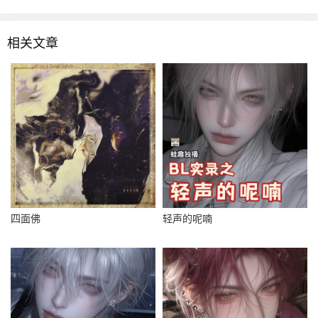
相关文章
四面佛
轻声的呢喃