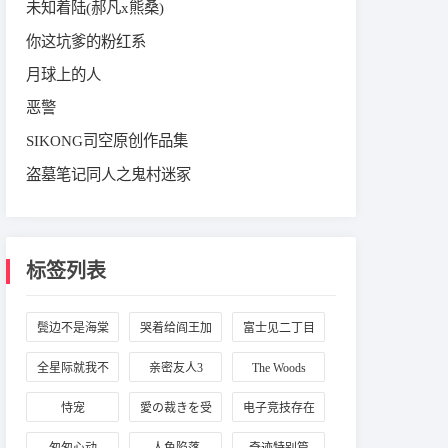
未知着陆(郝凡x熊桑)
你这坑爹的粉红系
月球上的人
恶警
SIKONG司空原创作品集
盗墓笔记同人之鬼村迷冢
标签列表
鬓边不是海棠
哭着给阎王加
富士见二丁目
红
幸运buff
交响乐团
全星际就我不
亲密友人3
The Woods
知道我变异了
恃宠
愛の裁きを受
电子竞技存在
けろ！
一见钟情吗