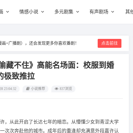
画
情感小说
多元剧集
有声剧场
其
漫画+广播剧），还会发现更多你喜欢番剧！
点击前往
偷偷藏不住》高能名场面：校服到婚
的极致推拉
28 23:04:32
小说推荐
837浏览
许，从此开启了长达七年的暗恋。从懵懂少女到青涩大学
一次次奔赴他的城市。成年后的重逢却充满意外段嘉许认