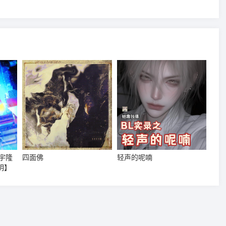
宇隆
四面佛
轻声的呢喃
明】