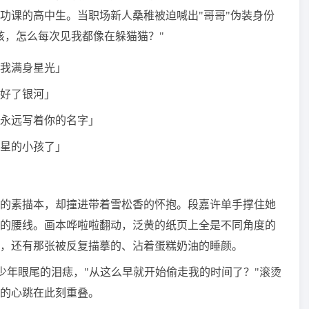
功课的高中生。当职场新人桑稚被迫喊出"哥哥"伪装身份
孩，怎么每次见我都像在躲猫猫？"
我满身星光」
好了银河」
永远写着你的名字」
星的小孩了」
的素描本，却撞进带着雪松香的怀抱。段嘉许单手撑住她
的腰线。画本哗啦啦翻动，泛黄的纸页上全是不同角度的
，还有那张被反复描摹的、沾着蛋糕奶油的睡颜。
中少年眼尾的泪痣，"从这么早就开始偷走我的时间了？"滚烫
的心跳在此刻重叠。