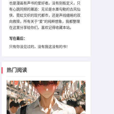
也是漫画有声书的爱好者。没有刻板定义，只
有心跳同频的邂逅：无论是水墨勾勒的古风仙
侠、霓虹交织的现代都市，还是声线缱绻的双
向救赎，所有关于“爱”的纯粹想象，我都整理
在这里分享给你们，喜欢记得收藏本站。
写在最后：
只有你没见过的，没有我这没有的书！
热门阅读