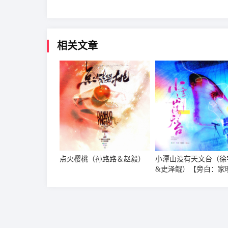
相关文章
点火樱桃（孙路路＆赵毅）
小潭山没有天文台（徐
&史泽鲲）【旁白：家