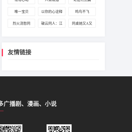
匆匆心动
人鱼陷落
奇迹特别篇
唯一宝贝
以你的心诠释
鸣鸟不飞
我的爱
烈火浇愁同
破云同人：江
同桌她又A又
人：宣玑与盛
停与严峫
飒
灵渊
友情链接
多广播剧、漫画、小说